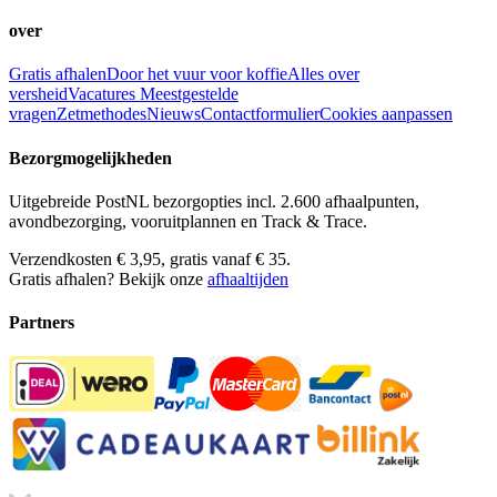
over
Gratis afhalen
Door het vuur voor koffie
Alles over
versheid
Vacatures
Meestgestelde
vragen
Zetmethodes
Nieuws
Contactformulier
Cookies aanpassen
Bezorgmogelijkheden
Uitgebreide PostNL bezorgopties incl. 2.600 afhaalpunten,
avondbezorging, vooruitplannen en Track & Trace.
Verzendkosten € 3,95, gratis vanaf € 35.
Gratis afhalen? Bekijk onze
afhaaltijden
Partners