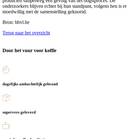
producten simpelweg een gevolg van het oogstproces. De
onderzoekers blijven echter bij hun standpunt, volgens hen is er
moedwillig met de samenstelling geknoeid.
Bron: hbvl.be
Terug naar het overzicht
Door het vuur voor koffie
dagelijks ambachtelijk gebrand
supervers geleverd