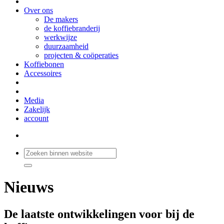
Over ons
De makers
de koffiebranderij
werkwijze
duurzaamheid
projecten & coöperaties
Koffiebonen
Accessoires
Media
Zakelijk
account
Nieuws
De laatste ontwikkelingen voor bij de