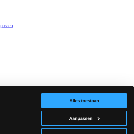
npassen
Alles toestaan
Aanpassen