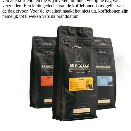
van alle koffiebonen die wij leveren, branden we op de dag van
verzenden. Een klein gedeelte van de koffiebonen is mogelijk van
de dag ervoor. Voor de kwaliteit maakt het niets uit, koffiebonen zijn
namelijk tot 8 weken vers na branddatum.