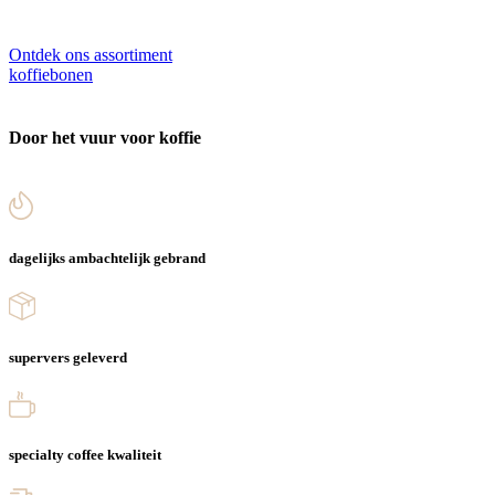
Ontdek ons assortiment
koffiebonen
Door het vuur voor koffie
dagelijks ambachtelijk gebrand
supervers geleverd
specialty coffee kwaliteit