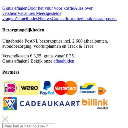
Gratis afhalen
Door het vuur voor koffie
Alles over
versheid
Vacatures
Meestgestelde
vragen
Zetmethodes
Nieuws
Contactformulier
Cookies aanpassen
Bezorgmogelijkheden
Uitgebreide PostNL bezorgopties incl. 2.600 afhaalpunten,
avondbezorging, vooruitplannen en Track & Trace.
Verzendkosten € 3,95, gratis vanaf € 35.
Gratis afhalen? Bekijk onze
afhaaltijden
Partners