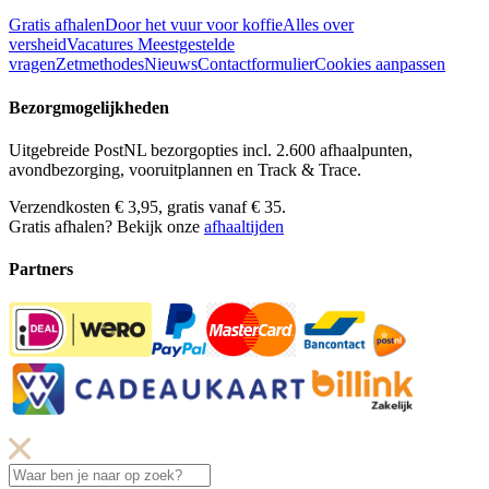
Gratis afhalen
Door het vuur voor koffie
Alles over
versheid
Vacatures
Meestgestelde
vragen
Zetmethodes
Nieuws
Contactformulier
Cookies aanpassen
Bezorgmogelijkheden
Uitgebreide PostNL bezorgopties incl. 2.600 afhaalpunten,
avondbezorging, vooruitplannen en Track & Trace.
Verzendkosten € 3,95, gratis vanaf € 35.
Gratis afhalen? Bekijk onze
afhaaltijden
Partners