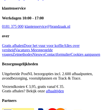
klantenservice
Werkdagen 10:00 - 17:00
0181 375 000
klantenservice@brandzaak.nl
over
Gratis afhalen
Door het vuur voor koffie
Alles over
versheid
Vacatures
Meestgestelde
vragen
Zetmethodes
Nieuws
Contactformulier
Cookies aanpassen
Bezorgmogelijkheden
Uitgebreide PostNL bezorgopties incl. 2.600 afhaalpunten,
avondbezorging, vooruitplannen en Track & Trace.
Verzendkosten € 3,95, gratis vanaf € 35.
Gratis afhalen? Bekijk onze
afhaaltijden
Partners