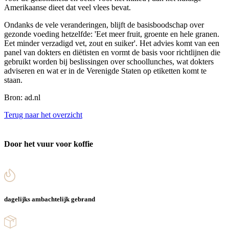
Amerikaanse dieet dat veel vlees bevat.
Ondanks de vele veranderingen, blijft de basisboodschap over
gezonde voeding hetzelfde: 'Eet meer fruit, groente en hele granen.
Eet minder verzadigd vet, zout en suiker'. Het advies komt van een
panel van dokters en diëtisten en vormt de basis voor richtlijnen die
gebruikt worden bij beslissingen over schoollunches, wat dokters
adviseren en wat er in de Verenigde Staten op etiketten komt te
staan.
Bron: ad.nl
Terug naar het overzicht
Door het vuur voor koffie
dagelijks ambachtelijk gebrand