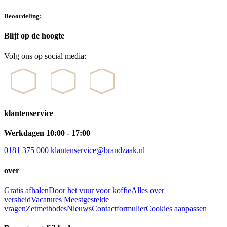
Beoordeling:
Blijf op de hoogte
Volg ons op social media:
klantenservice
Werkdagen 10:00 - 17:00
0181 375 000
klantenservice@brandzaak.nl
over
Gratis afhalen
Door het vuur voor koffie
Alles over
versheid
Vacatures
Meestgestelde
vragen
Zetmethodes
Nieuws
Contactformulier
Cookies aanpassen