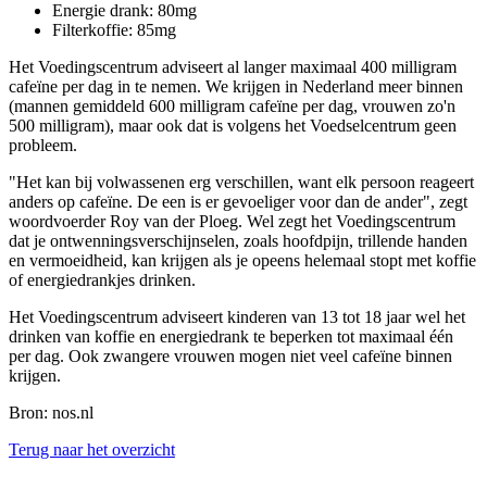
Energie drank: 80mg
Filterkoffie: 85mg
Het Voedingscentrum adviseert al langer maximaal 400 milligram
cafeïne per dag in te nemen. We krijgen in Nederland meer binnen
(mannen gemiddeld 600 milligram cafeïne per dag, vrouwen zo'n
500 milligram), maar ook dat is volgens het Voedselcentrum geen
probleem.
"Het kan bij volwassenen erg verschillen, want elk persoon reageert
anders op cafeïne. De een is er gevoeliger voor dan de ander", zegt
woordvoerder Roy van der Ploeg. Wel zegt het Voedingscentrum
dat je ontwenningsverschijnselen, zoals hoofdpijn, trillende handen
en vermoeidheid, kan krijgen als je opeens helemaal stopt met koffie
of energiedrankjes drinken.
Het Voedingscentrum adviseert kinderen van 13 tot 18 jaar wel het
drinken van koffie en energiedrank te beperken tot maximaal één
per dag. Ook zwangere vrouwen mogen niet veel cafeïne binnen
krijgen.
Bron: nos.nl
Terug naar het overzicht