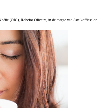
 Koffie (OIC), Robeiro Oliveira, in de marge van 8ste koffiesalon