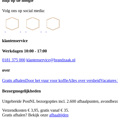
Blijf op de hoogte
Volg ons op social media:
klantenservice
Werkdagen 10:00 - 17:00
0181 375 000
klantenservice@brandzaak.nl
over
Gratis afhalen
Door het vuur voor koffie
Alles over versheid
Vacatures
Bezorgmogelijkheden
Uitgebreide PostNL bezorgopties incl. 2.600 afhaalpunten, avondbez
Verzendkosten € 3,95, gratis vanaf € 35.
Gratis afhalen? Bekijk onze
afhaaltijden