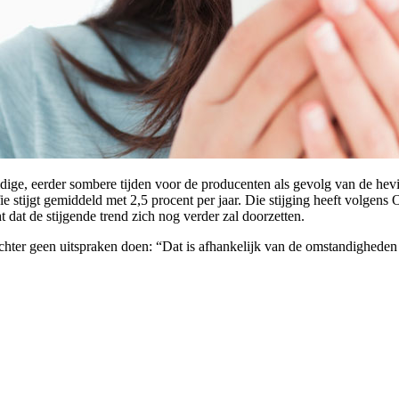
dige, eerder sombere tijden voor de producenten als gevolg van de hevi
e stijgt gemiddeld met 2,5 procent per jaar. Die stijging heeft volgens 
ht dat de stijgende trend zich nog verder zal doorzetten.
chter geen uitspraken doen: “Dat is afhankelijk van de omstandigheden w