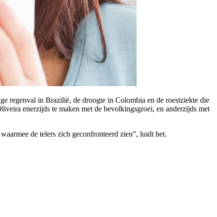
ge regenval in Brazilië, de droogte in Colombia en de roestziekte die
Oliveira enerzijds te maken met de bevolkingsgroei, en anderzijds met
aarmee de telers zich geconfronteerd zien”, luidt het.