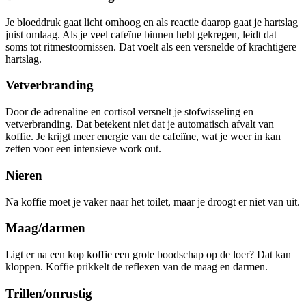
Je bloeddruk gaat licht omhoog en als reactie daarop gaat je hartslag
juist omlaag. Als je veel cafeïne binnen hebt gekregen, leidt dat
soms tot ritmestoornissen. Dat voelt als een versnelde of krachtigere
hartslag.
Vetverbranding
Door de adrenaline en cortisol versnelt je stofwisseling en
vetverbranding. Dat betekent niet dat je automatisch afvalt van
koffie. Je krijgt meer energie van de cafeiïne, wat je weer in kan
zetten voor een intensieve work out.
Nieren
Na koffie moet je vaker naar het toilet, maar je droogt er niet van uit.
Maag/darmen
Ligt er na een kop koffie een grote boodschap op de loer? Dat kan
kloppen. Koffie prikkelt de reflexen van de maag en darmen.
Trillen/onrustig