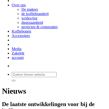
Over ons
De makers
de koffiebranderij
werkwijze
duurzaamheid
projecten & coöperaties
Koffiebonen
Accessoires
Media
Zakelijk
account
Nieuws
De laatste ontwikkelingen voor bij de