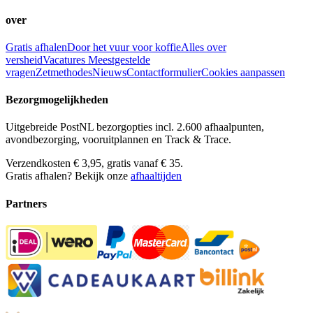
over
Gratis afhalen
Door het vuur voor koffie
Alles over
versheid
Vacatures
Meestgestelde
vragen
Zetmethodes
Nieuws
Contactformulier
Cookies aanpassen
Bezorgmogelijkheden
Uitgebreide PostNL bezorgopties incl. 2.600 afhaalpunten,
avondbezorging, vooruitplannen en Track & Trace.
Verzendkosten € 3,95, gratis vanaf € 35.
Gratis afhalen? Bekijk onze
afhaaltijden
Partners