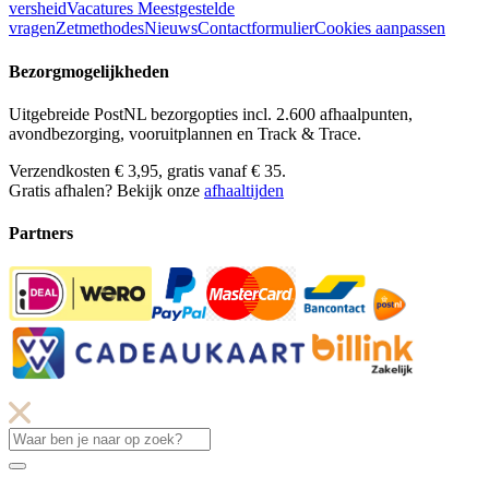
versheid
Vacatures
Meestgestelde
vragen
Zetmethodes
Nieuws
Contactformulier
Cookies aanpassen
Bezorgmogelijkheden
Uitgebreide PostNL bezorgopties incl. 2.600 afhaalpunten,
avondbezorging, vooruitplannen en Track & Trace.
Verzendkosten € 3,95, gratis vanaf € 35.
Gratis afhalen? Bekijk onze
afhaaltijden
Partners