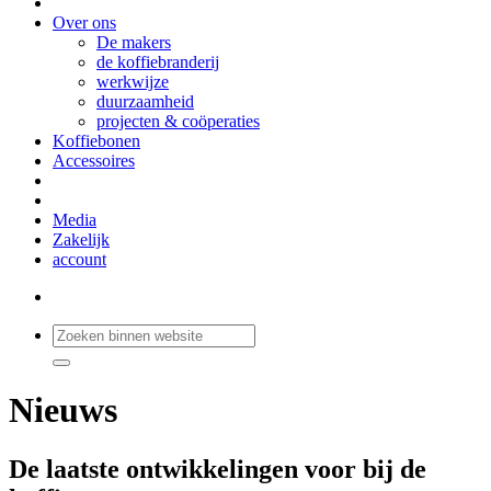
Over ons
De makers
de koffiebranderij
werkwijze
duurzaamheid
projecten & coöperaties
Koffiebonen
Accessoires
Media
Zakelijk
account
Nieuws
De laatste ontwikkelingen voor bij de