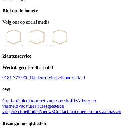
Blijf op de hoogte
Volg ons op social media:
klantenservice
Werkdagen 10:00 - 17:00
0181 375 000
klantenservice@brandzaak.nl
over
Gratis afhalen
Door het vuur voor koffie
Alles over
versheid
Vacatures
Meestgestelde
vragen
Zetmethodes
Nieuws
Contactformulier
Cookies aanpassen
Bezorgmogelijkheden