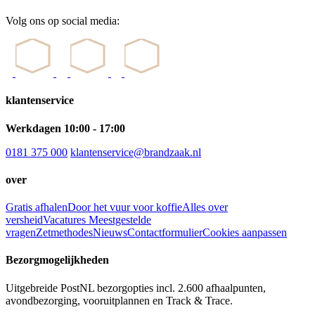
Volg ons op social media:
klantenservice
Werkdagen 10:00 - 17:00
0181 375 000
klantenservice@brandzaak.nl
over
Gratis afhalen
Door het vuur voor koffie
Alles over
versheid
Vacatures
Meestgestelde
vragen
Zetmethodes
Nieuws
Contactformulier
Cookies aanpassen
Bezorgmogelijkheden
Uitgebreide PostNL bezorgopties incl. 2.600 afhaalpunten,
avondbezorging, vooruitplannen en Track & Trace.