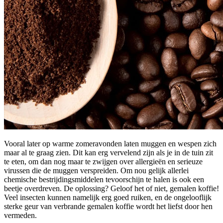
Vooral later op warme zomeravonden laten muggen en wespen zich
maar al te graag zien. Dit kan erg vervelend zijn als je in de tuin zit
te eten, om dan nog maar te zwijgen over allergieën en serieuze
virussen die de muggen verspreiden. Om nou gelijk allerlei
chemische bestrijdingsmiddelen tevoorschijn te halen is ook een
beetje overdreven. De oplossing? Geloof het of niet, gemalen koffie!
Veel insecten kunnen namelijk erg goed ruiken, en de ongelooflijk
sterke geur van verbrande gemalen koffie wordt het liefst door hen
vermeden.