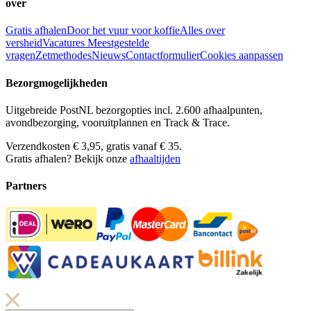
over
Gratis afhalen
Door het vuur voor koffie
Alles over
versheid
Vacatures
Meestgestelde
vragen
Zetmethodes
Nieuws
Contactformulier
Cookies aanpassen
Bezorgmogelijkheden
Uitgebreide PostNL bezorgopties incl. 2.600 afhaalpunten,
avondbezorging, vooruitplannen en Track & Trace.
Verzendkosten € 3,95, gratis vanaf € 35.
Gratis afhalen? Bekijk onze
afhaaltijden
Partners