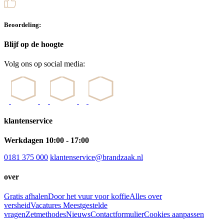
Beoordeling:
Blijf op de hoogte
Volg ons op social media:
klantenservice
Werkdagen 10:00 - 17:00
0181 375 000
klantenservice@brandzaak.nl
over
Gratis afhalen
Door het vuur voor koffie
Alles over
versheid
Vacatures
Meestgestelde
vragen
Zetmethodes
Nieuws
Contactformulier
Cookies aanpassen