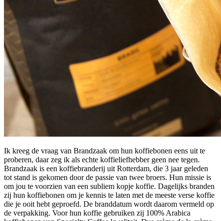
Ik kreeg de vraag van Brandzaak om hun koffiebonen eens uit te
proberen, daar zeg ik als echte koffieliefhebber geen nee tegen.
Brandzaak is een koffiebranderij uit Rotterdam, die 3 jaar geleden
tot stand is gekomen door de passie van twee broers. Hun missie is
om jou te voorzien van een subliem kopje koffie. Dagelijks branden
zij hun koffiebonen om je kennis te laten met de meeste verse koffie
die je ooit hebt geproefd. De branddatum wordt daarom vermeld op
de verpakking. Voor hun koffie gebruiken zij 100% Arabica