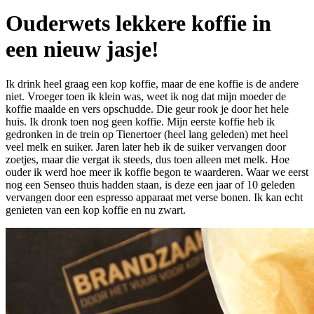
Ouderwets lekkere koffie in
een nieuw jasje!
Ik drink heel graag een kop koffie, maar de ene koffie is de andere
niet. Vroeger toen ik klein was, weet ik nog dat mijn moeder de
koffie maalde en vers opschudde. Die geur rook je door het hele
huis. Ik dronk toen nog geen koffie. Mijn eerste koffie heb ik
gedronken in de trein op Tienertoer (heel lang geleden) met heel
veel melk en suiker. Jaren later heb ik de suiker vervangen door
zoetjes, maar die vergat ik steeds, dus toen alleen met melk. Hoe
ouder ik werd hoe meer ik koffie begon te waarderen. Waar we eerst
nog een Senseo thuis hadden staan, is deze een jaar of 10 geleden
vervangen door een espresso apparaat met verse bonen. Ik kan echt
genieten van een kop koffie en nu zwart.