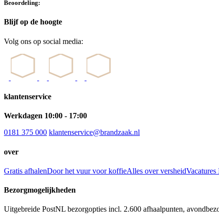
Beoordeling:
Blijf op de hoogte
Volg ons op social media:
klantenservice
Werkdagen 10:00 - 17:00
0181 375 000
klantenservice@brandzaak.nl
over
Gratis afhalen
Door het vuur voor koffie
Alles over versheid
Vacatures
Bezorgmogelijkheden
Uitgebreide PostNL bezorgopties incl. 2.600 afhaalpunten, avondbez