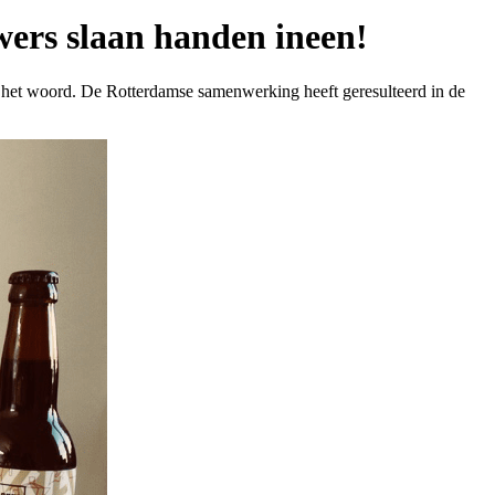
ers slaan handen ineen!
n het woord. De Rotterdamse samenwerking heeft geresulteerd in de