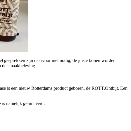
l gesprekken zijn daarvoor niet nodig, de juiste bonen worden
an de smaakbeleving.
estfase is een nieuw Rotterdams product geboren, de ROTT.Ontbijt. Een
s namelijk gelimiteerd.