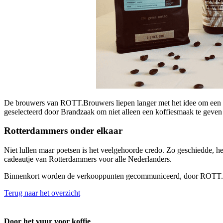
De brouwers van ROTT.Brouwers liepen langer met het idee om een sm
geselecteerd door Brandzaak om niet alleen een koffiesmaak te geven 
Rotterdammers onder elkaar
Niet lullen maar poetsen is het veelgehoorde credo. Zo geschiedde, he
cadeautje van Rotterdammers voor alle Nederlanders.
Binnenkort worden de verkooppunten gecommuniceerd, door ROTT.Br
Terug naar het overzicht
Door het vuur voor koffie