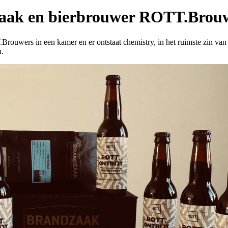
dzaak en bierbrouwer ROTT.Brouw
rouwers in een kamer en er ontstaat chemistry, in het ruimste zin va
n.