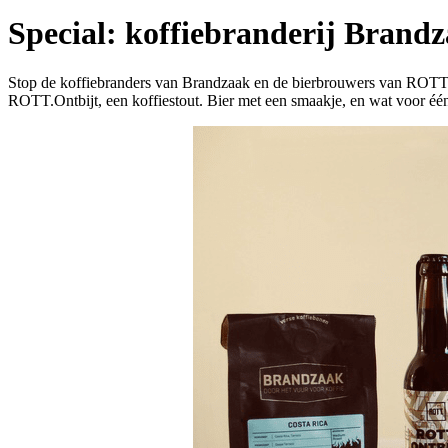
Special: koffiebranderij Bran
Stop de koffiebranders van Brandzaak en de bierbrouwers van ROTT.B
ROTT.Ontbijt, een koffiestout. Bier met een smaakje, en wat voor éé