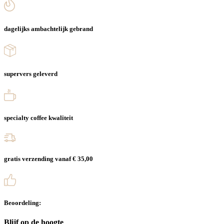
dagelijks ambachtelijk gebrand
supervers geleverd
specialty coffee kwaliteit
gratis verzending vanaf € 35,00
Beoordeling:
Blijf op de hoogte