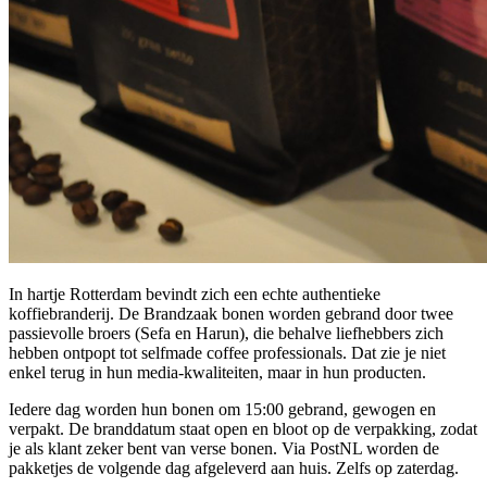
In hartje Rotterdam bevindt zich een echte authentieke
koffiebranderij. De Brandzaak bonen worden gebrand door twee
passievolle broers (Sefa en Harun), die behalve liefhebbers zich
hebben ontpopt tot selfmade coffee professionals. Dat zie je niet
enkel terug in hun media-kwaliteiten, maar in hun producten.
Iedere dag worden hun bonen om 15:00 gebrand, gewogen en
verpakt. De branddatum staat open en bloot op de verpakking, zodat
je als klant zeker bent van verse bonen. Via PostNL worden de
pakketjes de volgende dag afgeleverd aan huis. Zelfs op zaterdag.