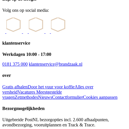
Volg ons op social media:
klantenservice
Werkdagen 10:00 - 17:00
0181 375 000
klantenservice@brandzaak.nl
over
Gratis afhalen
Door het vuur voor koffie
Alles over
versheid
Vacatures
Meestgestelde
vragen
Zetmethodes
Nieuws
Contactformulier
Cookies aanpassen
Bezorgmogelijkheden
Uitgebreide PostNL bezorgopties incl. 2.600 afhaalpunten,
avondbezorging, vooruitplannen en Track & Trace.