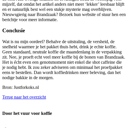
mijzelf, dat omdat het artikel anders niet meer ‘lekker’ leesbaar blijft
en er natuurlijk best wel een stukje mysterie mag overblijven.
Nieuwsgierig naar Brandzaak? Bezoek hun website of stuur hen een
berichtje voor meer informatie.
Conclusie
Wat is nu mijn oordeel? Behalve de uitstraling, de versheid, de
snelheid waarmee je het pakket thuis hebt, drink je echte koffie.
Geen standaard, neutrale koffie die maandenlang in de verpakking
zit. Nee, je proeft echt veel meer koffie bij de bonen van Brandzaak.
Het is écht even een genotsmoment niet enkel die shot caffeine die
je nodig hebt. Ik zou zeker adviseren om minimaal het proefpakket
eens te bestellen. Dan wordt koffiedrinken meer beleving, dan het
nodige bakkie in de morgen.
Bron: Justforkoks.nl
Terug naar het overzicht
Door het vuur voor koffie