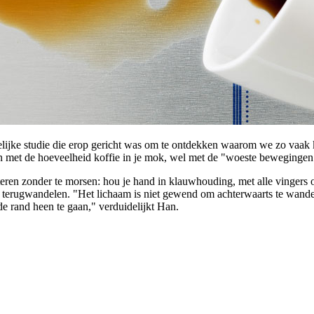
jke studie die erop gericht was om te ontdekken waarom we zo vaak ko
n met de hoeveelheid koffie in je mok, wel met de "woeste bewegingen 
rteren zonder te morsen: hou je hand in klauwhouding, met alle vingers
 terugwandelen. "Het lichaam is niet gewend om achterwaarts te wandel
e rand heen te gaan," verduidelijkt Han.