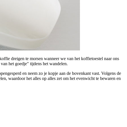
ffie dreigen te morsen wanneer we van het koffietoestel naar ons
van het goedje" tijdens het wandelen.
 opengesperd en neem zo je kopje aan de bovenkant vast. Volgens de
en, waardoor het alles op alles zet om het evenwicht te bewaren en