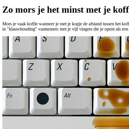
Zo mors je het minst met je kof
Mors je vaak koffie wanneer je met je kopje de afstand tussen het ko
in "klauwhouding" vastnemen: met je vijf vingers die je opent als ee