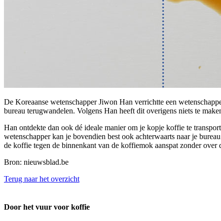
De Koreaanse wetenschapper Jiwon Han verrichtte een wetenschappeli
bureau terugwandelen. Volgens Han heeft dit overigens niets te make
Han ontdekte dan ook dé ideale manier om je kopje koffie te transpo
wetenschapper kan je bovendien best ook achterwaarts naar je bureau
de koffie tegen de binnenkant van de koffiemok aanspat zonder over d
Bron: nieuwsblad.be
Terug naar het overzicht
Door het vuur voor koffie