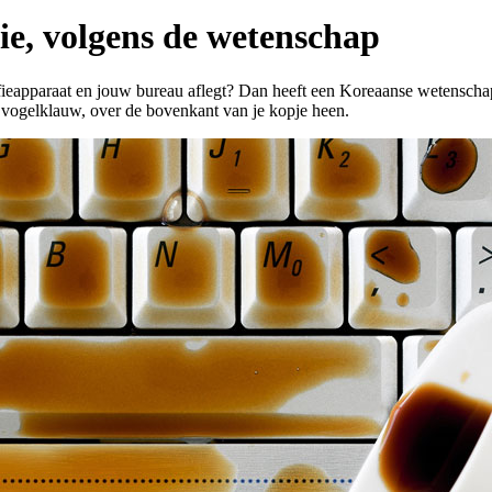
fie, volgens de wetenschap
ffieapparaat en jouw bureau aflegt? Dan heeft een Koreaanse wetenschapp
n vogelklauw, over de bovenkant van je kopje heen.