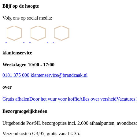
Blijf op de hoogte
Volg ons op social media:
klantenservice
Werkdagen 10:00 - 17:00
0181 375 000
klantenservice@brandzaak.nl
over
Gratis afhalen
Door het vuur voor koffie
Alles over versheid
Vacatures
Bezorgmogelijkheden
Uitgebreide PostNL bezorgopties incl. 2.600 afhaalpunten, avondbez
Verzendkosten € 3,95, gratis vanaf € 35.