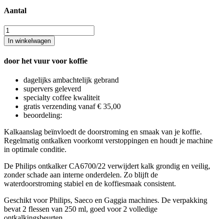
Aantal
In winkelwagen
door het vuur voor koffie
dagelijks ambachtelijk gebrand
supervers geleverd
specialty coffee kwaliteit
gratis verzending vanaf € 35,00
beoordeling:
Kalkaanslag beïnvloedt de doorstroming en smaak van je koffie.
Regelmatig ontkalken voorkomt verstoppingen en houdt je machine
in optimale conditie.
De Philips ontkalker CA6700/22 verwijdert kalk grondig en veilig,
zonder schade aan interne onderdelen. Zo blijft de
waterdoorstroming stabiel en de koffiesmaak consistent.
Geschikt voor Philips, Saeco en Gaggia machines. De verpakking
bevat 2 flessen van 250 ml, goed voor 2 volledige
ontkalkingsbeurten.