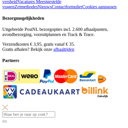
versheid
Vacatures
Meestgestelde
vragen
Zetmethodes
Nieuws
Contactformulier
Cookies aanpassen
Bezorgmogelijkheden
Uitgebreide PostNL bezorgopties incl. 2.600 afhaalpunten,
avondbezorging, vooruitplannen en Track & Trace.
Verzendkosten € 3,95, gratis vanaf € 35.
Gratis afhalen? Bekijk onze
afhaaltijden
Partners