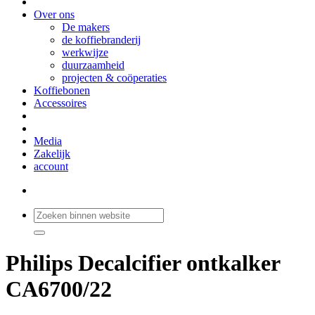
Over ons
De makers
de koffiebranderij
werkwijze
duurzaamheid
projecten & coöperaties
Koffiebonen
Accessoires
Media
Zakelijk
account
Philips Decalcifier ontkalker
CA6700/22