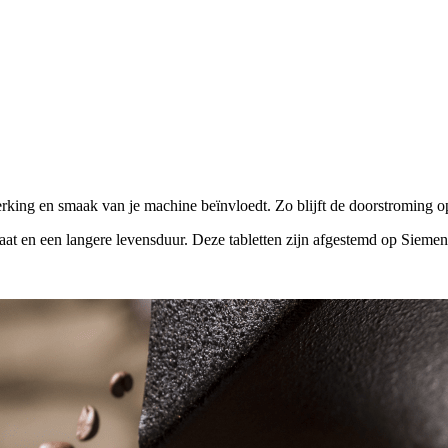
king en smaak van je machine beïnvloedt. Zo blijft de doorstroming opti
at en een langere levensduur. Deze tabletten zijn afgestemd op Sieme