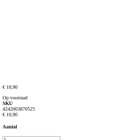
€ 10,90
Op voorraad
SKU
4242003870525
€ 10,90
Aantal