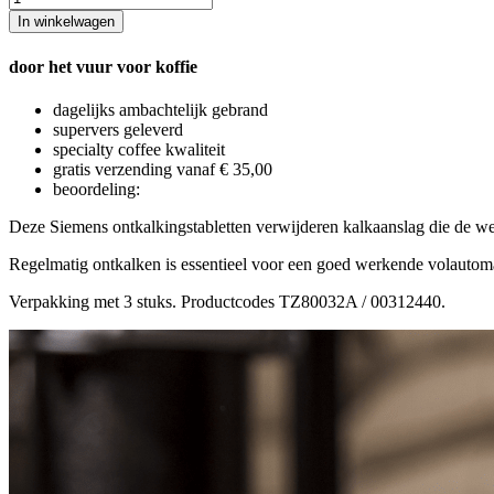
In winkelwagen
door het vuur voor koffie
dagelijks ambachtelijk gebrand
supervers geleverd
specialty coffee kwaliteit
gratis verzending vanaf € 35,00
beoordeling:
Deze Siemens ontkalkingstabletten verwijderen kalkaanslag die de wer
Regelmatig ontkalken is essentieel voor een goed werkende volautoma
Verpakking met 3 stuks. Productcodes TZ80032A / 00312440.