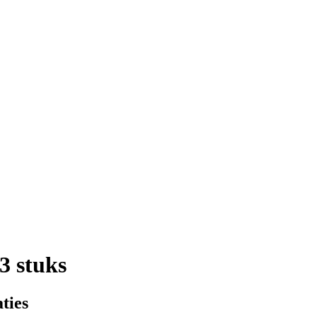
3 stuks
ties