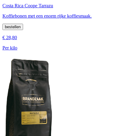
Costa Rica Coope Tarrazu
Koffiebonen met een enorm rijke koffiesmaak.
bestellen
€ 28,80
Per kilo