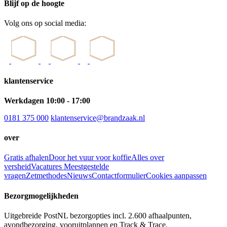
Blijf op de hoogte
Volg ons op social media:
klantenservice
Werkdagen 10:00 - 17:00
0181 375 000
klantenservice@brandzaak.nl
over
Gratis afhalen
Door het vuur voor koffie
Alles over
versheid
Vacatures
Meestgestelde
vragen
Zetmethodes
Nieuws
Contactformulier
Cookies aanpassen
Bezorgmogelijkheden
Uitgebreide PostNL bezorgopties incl. 2.600 afhaalpunten,
avondbezorging, vooruitplannen en Track & Trace.