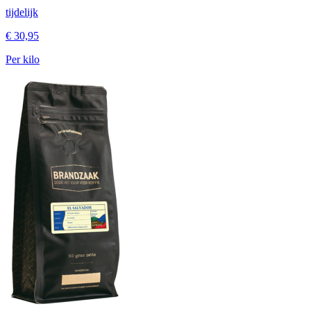
tijdelijk
€ 30,95
Per kilo