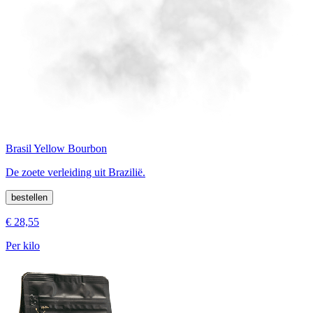
Brasil Yellow Bourbon
De zoete verleiding uit Brazilië.
bestellen
€ 28,55
Per kilo