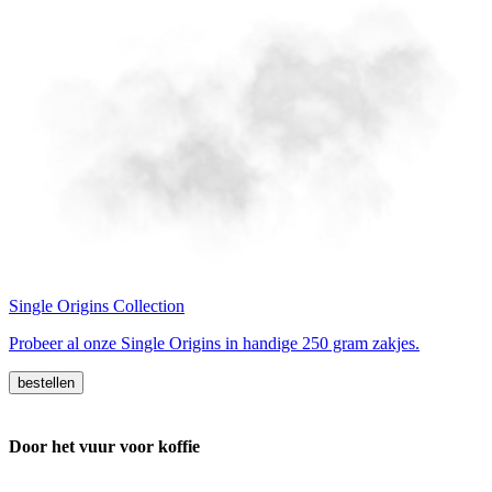
Single Origins Collection
Probeer al onze Single Origins in handige 250 gram zakjes.
bestellen
Door het vuur voor koffie